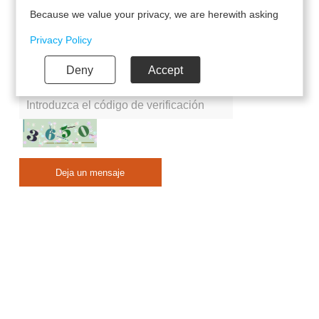
Because we value your privacy, we are herewith asking
your permission to use the following technologies.
Privacy Policy
Deny
Accept
*
Captcha
Deja un mensaje