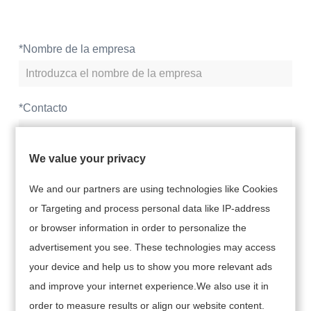
*
Nombre de la empresa
*
Contacto
We value your privacy
*
Número de teléfono
We and our partners are using technologies like Cookies
or Targeting and process personal data like IP-address
*
Correo
or browser information in order to personalize the
advertisement you see. These technologies may access
your device and help us to show you more relevant ads
*
Contenido
and improve your internet experience.We also use it in
order to measure results or align our website content.