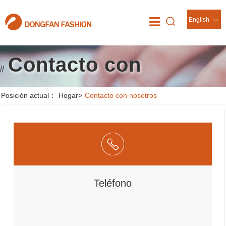
English
Contacto con
//
nosotros
Posición actual：
Hogar
>
Contacto con nosotros
Teléfono